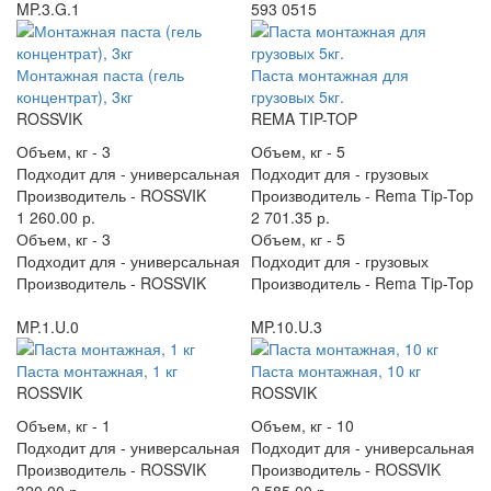
MP.3.G.1
593 0515
Монтажная паста (гель
Паста монтажная для
концентрат), 3кг
грузовых 5кг.
ROSSVIK
REMA TIP-TOP
Объем, кг -
3
Объем, кг -
5
Подходит для -
универсальная
Подходит для -
грузовых
Производитель -
ROSSVIK
Производитель -
Rema Tip-Top
1 260.00 р.
2 701.35 р.
Объем, кг -
3
Объем, кг -
5
Подходит для -
универсальная
Подходит для -
грузовых
Производитель -
ROSSVIK
Производитель -
Rema Tip-Top
MP.1.U.0
MP.10.U.3
Паста монтажная, 1 кг
Паста монтажная, 10 кг
ROSSVIK
ROSSVIK
Объем, кг -
1
Объем, кг -
10
Подходит для -
универсальная
Подходит для -
универсальная
Производитель -
ROSSVIK
Производитель -
ROSSVIK