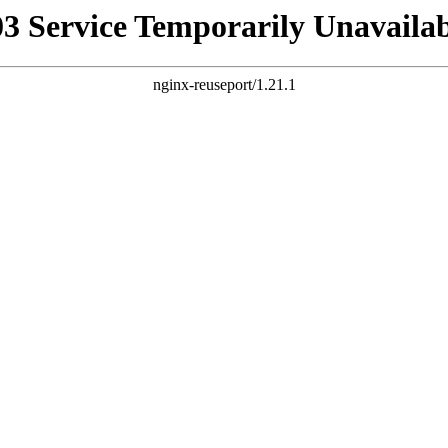
03 Service Temporarily Unavailab
nginx-reuseport/1.21.1