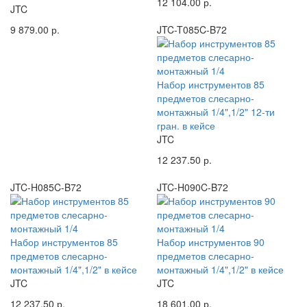
12 104.00 р.
JTC
9 879.00 р.
JTC-T085C-B72
Набор инструментов 85
предметов слесарно-
монтажный 1/4",1/2" 12-ти
гран. в кейсе
JTC
12 237.50 р.
JTC-H085C-B72
JTC-H090C-B72
Набор инструментов 85
Набор инструментов 90
предметов слесарно-
предметов слесарно-
монтажный 1/4",1/2" в кейсе
монтажный 1/4",1/2" в кейсе
JTC
JTC
12 237.50 р.
18 601.00 р.