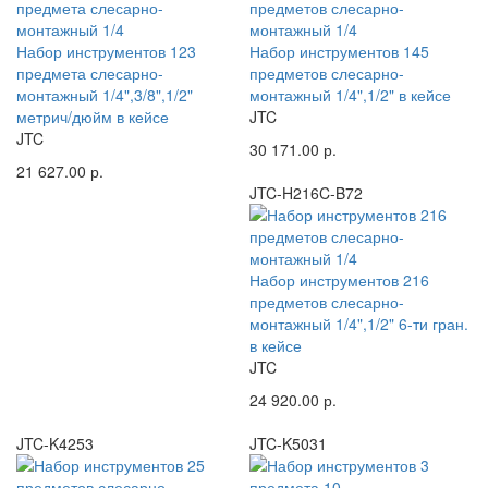
Набор инструментов 123
Набор инструментов 145
предмета слесарно-
предметов слесарно-
монтажный 1/4",3/8",1/2"
монтажный 1/4",1/2" в кейсе
метрич/дюйм в кейсе
JTC
JTC
30 171.00 р.
21 627.00 р.
JTC-H216C-B72
Набор инструментов 216
предметов слесарно-
монтажный 1/4",1/2" 6-ти гран.
в кейсе
JTC
24 920.00 р.
JTC-K4253
JTC-K5031