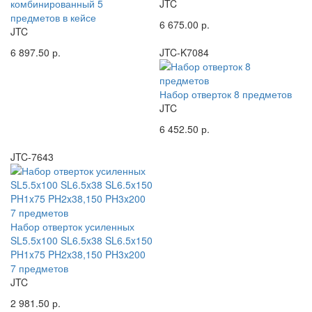
комбинированный 5
JTC
предметов в кейсе
6 675.00 р.
JTC
6 897.50 р.
JTC-K7084
Набор отверток 8 предметов
JTC
6 452.50 р.
JTC-7643
Набор отверток усиленных
SL5.5x100 SL6.5x38 SL6.5x150
PH1x75 PH2x38,150 PH3x200
7 предметов
JTC
2 981.50 р.