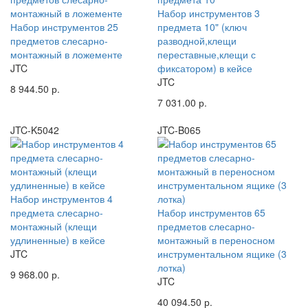
Набор инструментов 3
Набор инструментов 25
предмета 10" (ключ
предметов слесарно-
разводной,клещи
монтажный в ложементе
переставные,клещи с
JTC
фиксатором) в кейсе
JTC
8 944.50 р.
7 031.00 р.
JTC-K5042
JTC-B065
Набор инструментов 4
предмета слесарно-
Набор инструментов 65
монтажный (клещи
предметов слесарно-
удлиненные) в кейсе
монтажный в переносном
JTC
инструментальном ящике (3
лотка)
9 968.00 р.
JTC
40 094.50 р.