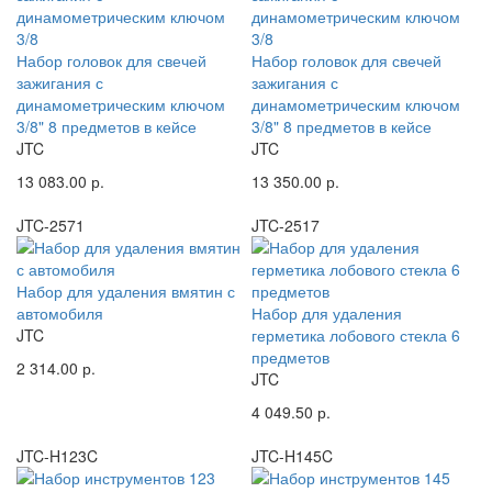
Набор головок для свечей
Набор головок для свечей
зажигания с
зажигания с
динамометрическим ключом
динамометрическим ключом
3/8" 8 предметов в кейсе
3/8" 8 предметов в кейсе
JTC
JTC
13 083.00 р.
13 350.00 р.
JTC-2571
JTC-2517
Набор для удаления вмятин с
автомобиля
Набор для удаления
JTC
герметика лобового стекла 6
предметов
2 314.00 р.
JTC
4 049.50 р.
JTC-H123C
JTC-H145C