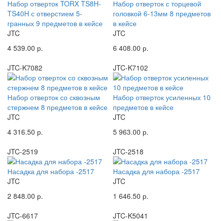
Набор отверток TORX TS8H-
Набор отверток с торцевой
TS40H с отверстием 5-
головкой 6-13мм 8 предметов
гранных 9 предметов в кейсе
в кейсе
JTC
JTC
4 539.00 р.
6 408.00 р.
JTC-K7082
JTC-K7102
Набор отверток со сквозным
Набор отверток усиленных 10
стержнем 8 предметов в кейсе
предметов в кейсе
JTC
JTC
4 316.50 р.
5 963.00 р.
JTC-2519
JTC-2518
Насадка для набора -2517
Насадка для набора -2517
JTC
JTC
2 848.00 р.
1 646.50 р.
JTC-6617
JTC-K5041