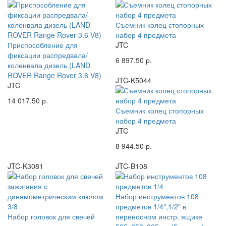
Съемник колец стопорных
набор 4 предмета
Приспособление для
JTC
фиксации распредвала/
6 897.50 р.
коленвала дизель (LAND
ROVER Range Rover 3.6 V8)
JTC-K5044
JTC
14 017.50 р.
Съемник колец стопорных
набор 4 предмета
JTC
8 944.50 р.
JTC-K3081
JTC-B108
Набор инструментов 108
предметов 1/4",1/2" в
Набор головок для свечей
переносном инстр. ящике