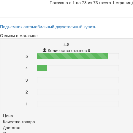
Показано с 1 по 73 из 73 (всего 1 страниц)
Подъемник автомобильный двухстоечный купить
Отзывы о магазине
4.8
Количество отзывов 9
5
87%
4
12%
3
0%
2
0%
1
0%
Цена
Качество товара
Доставка