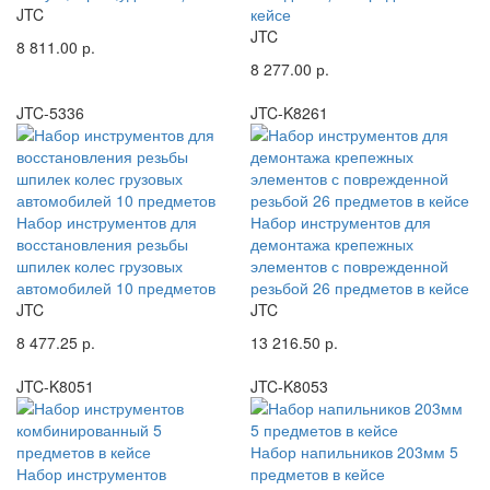
JTC
кейсе
JTC
8 811.00 р.
8 277.00 р.
JTC-5336
JTC-K8261
Набор инструментов для
Набор инструментов для
восстановления резьбы
демонтажа крепежных
шпилек колес грузовых
элементов с поврежденной
автомобилей 10 предметов
резьбой 26 предметов в кейсе
JTC
JTC
8 477.25 р.
13 216.50 р.
JTC-K8051
JTC-K8053
Набор напильников 203мм 5
Набор инструментов
предметов в кейсе