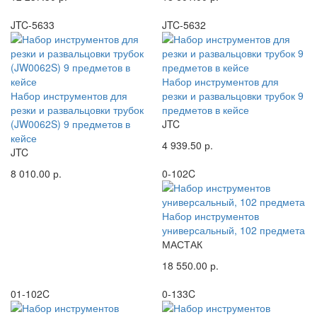
JTC-5633
JTC-5632
Набор инструментов для
Набор инструментов для
резки и развальцовки трубок 9
резки и развальцовки трубок
предметов в кейсе
(JW0062S) 9 предметов в
JTC
кейсе
4 939.50 р.
JTC
8 010.00 р.
0-102C
Набор инструментов
универсальный, 102 предмета
МАСТАК
18 550.00 р.
01-102C
0-133C