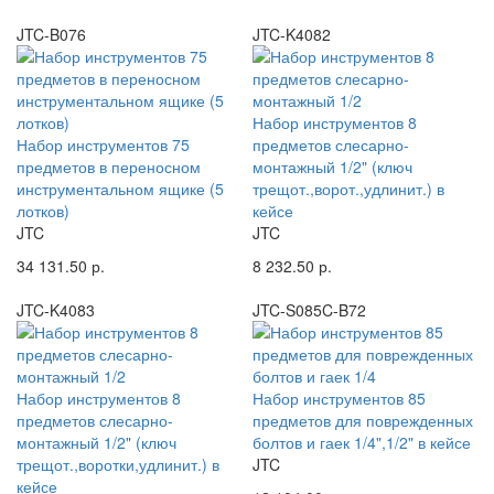
JTC-B076
JTC-K4082
Набор инструментов 8
Набор инструментов 75
предметов слесарно-
предметов в переносном
монтажный 1/2" (ключ
инструментальном ящике (5
трещот.,ворот.,удлинит.) в
лотков)
кейсе
JTC
JTC
34 131.50 р.
8 232.50 р.
JTC-K4083
JTC-S085C-B72
Набор инструментов 8
Набор инструментов 85
предметов слесарно-
предметов для поврежденных
монтажный 1/2" (ключ
болтов и гаек 1/4",1/2" в кейсе
трещот.,воротки,удлинит.) в
JTC
кейсе