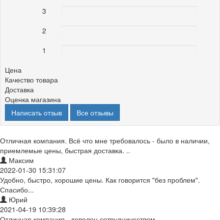
3
0%
2
0%
1
0%
Цена
Качество товара
Доставка
Оценка магазина
Написать отзыв
Все отзывы
Отличная компания. Всё что мне требовалось - было в наличии,
приемлемые цены, быстрая доставка. ..
Максим
2022-01-30 15:31:07
Удобно, быстро, хорошие цены. Как говорится "без проблем".
Спасибо...
Юрий
2021-04-19 10:39:28
Отличная компания , доволен сотрудничеством ..