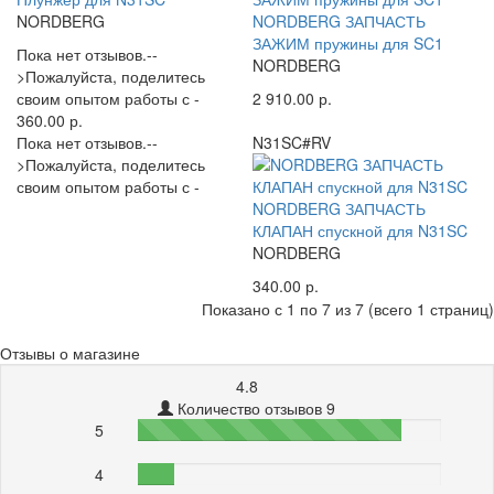
NORDBERG
NORDBERG ЗАПЧАСТЬ
ЗАЖИМ пружины для SC1
Пока нет отзывов.--
NORDBERG
>Пожалуйста, поделитесь
своим опытом работы с -
2 910.00 р.
360.00 р.
Пока нет отзывов.--
N31SC#RV
>Пожалуйста, поделитесь
своим опытом работы с -
NORDBERG ЗАПЧАСТЬ
КЛАПАН спускной для N31SC
NORDBERG
340.00 р.
Показано с 1 по 7 из 7 (всего 1 страниц)
Отзывы о магазине
4.8
Количество отзывов 9
5
87%
4
12%