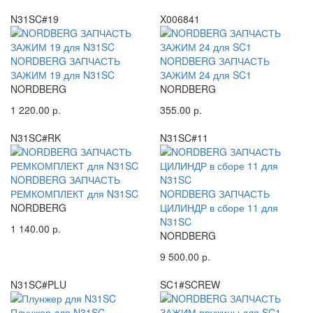
N31SC#19
X006841
NORDBERG ЗАПЧАСТЬ
NORDBERG ЗАПЧАСТЬ
ЗАЖИМ 19 для N31SC
ЗАЖИМ 24 для SC1
NORDBERG
NORDBERG
1 220.00 р.
355.00 р.
N31SC#RK
N31SC#11
NORDBERG ЗАПЧАСТЬ
РЕМКОМПЛЕКТ для N31SC
NORDBERG ЗАПЧАСТЬ
NORDBERG
ЦИЛИНДР в сборе 11 для
N31SC
1 140.00 р.
NORDBERG
9 500.00 р.
N31SC#PLU
SC1#SCREW
Плунжер для N31SC