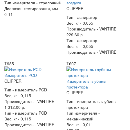
Тип измерителя -
стрелочный
воздуха
Диапазон тестирования, мм -
CLIPPER
0-11
Тип -
аспиратор
Вес, кг -
0,055
Производитель -
VANTIRE
229.60 р.
Тип -
аспиратор
Вес, кг -
0,055
Производитель -
VANTIRE
T985
T607
Измеритель PCD
CLIPPER
Измеритель глубины
протектора
Тип -
измеритель PCD
CLIPPER
Вес, кг -
0,115
Производитель -
VANTIRE
Тип -
измеритель глубины
1 312.00 р.
протектора
Тип -
измеритель PCD
Тип измерителя -
Вес, кг -
0,115
механический
Производитель -
VANTIRE
Вес, кг -
0,011