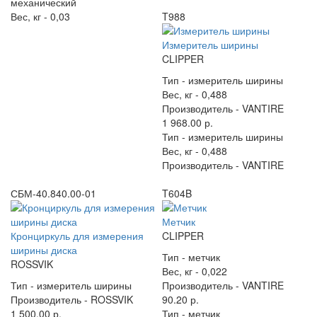
механический
Вес, кг -
0,03
T988
Измеритель ширины
CLIPPER
Тип -
измеритель ширины
Вес, кг -
0,488
Производитель -
VANTIRE
1 968.00 р.
Тип -
измеритель ширины
Вес, кг -
0,488
Производитель -
VANTIRE
СБМ-40.840.00-01
T604B
Метчик
Кронциркуль для измерения
CLIPPER
ширины диска
Тип -
метчик
ROSSVIK
Вес, кг -
0,022
Тип -
измеритель ширины
Производитель -
VANTIRE
Производитель -
ROSSVIK
90.20 р.
1 500.00 р.
Тип -
метчик