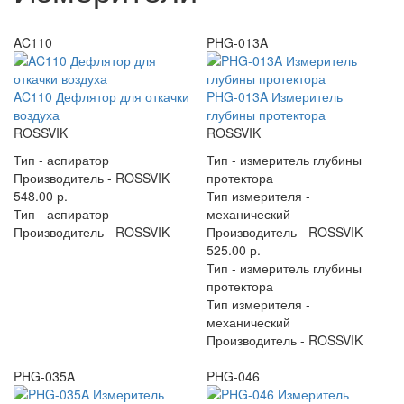
AC110
PHG-013A
AC110 Дефлятор для откачки
PHG-013A Измеритель
воздуха
глубины протектора
ROSSVIK
ROSSVIK
Тип -
аспиратор
Тип -
измеритель глубины
Производитель -
ROSSVIK
протектора
548.00 р.
Тип измерителя -
Тип -
аспиратор
механический
Производитель -
ROSSVIK
Производитель -
ROSSVIK
525.00 р.
Тип -
измеритель глубины
протектора
Тип измерителя -
механический
Производитель -
ROSSVIK
PHG-035A
PHG-046