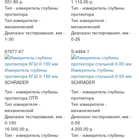
551.80 р.
1 110.00 р.
Тип -
измеритель глубины
Тип -
измеритель глубины
протектора
протектора
Тип измерителя -
Тип измерителя -
механический
механический
Диапазон тестирования, мм -
Диапазон тестирования, мм -
1-30
0-26
67077-67
S-4464-1
Измеритель глубины
Измеритель глубины
протектора КГШ 0-150 мм
протектора стальной 0-50 мм
SCHRADER
SCHRADER
Тип -
измеритель глубины
Тип -
измеритель глубины
протектора OTR
протектора
Тип измерителя -
Тип измерителя -
механический
механический
Диапазон тестирования, мм -
Диапазон тестирования, мм -
0-150
0-50
16 000.00 р.
4 200.00 р.
Тип -
измеритель глубины
Тип -
измеритель глубины