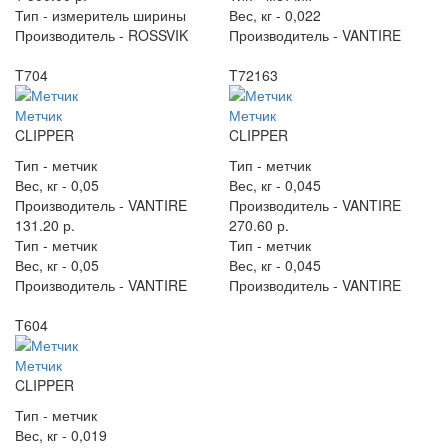
Тип -
измеритель ширины
Вес, кг -
0,022
Производитель -
ROSSVIK
Производитель -
VANTIRE
T704
T72163
Метчик
Метчик
CLIPPER
CLIPPER
Тип -
метчик
Тип -
метчик
Вес, кг -
0,05
Вес, кг -
0,045
Производитель -
VANTIRE
Производитель -
VANTIRE
131.20 р.
270.60 р.
Тип -
метчик
Тип -
метчик
Вес, кг -
0,05
Вес, кг -
0,045
Производитель -
VANTIRE
Производитель -
VANTIRE
T604
Метчик
CLIPPER
Тип -
метчик
Вес, кг -
0,019