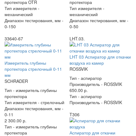
протектора OTR
протектора
Тип измерителя -
Тип измерителя -
механический
механический
Диапазон тестирования, мм -
Диапазон тестирования, мм -
0-150
0-50
33640-67
LHT.03.
LHT 03 Аспиратор для откачки
Измеритель глубины
воздуха из камер
протектора стрелочный 0-11
ROSSVIK
мм
Тип -
аспиратор
SCHRADER
Производитель -
ROSSVIK
Тип -
измеритель глубины
650.00 р.
протектора
Тип -
аспиратор
Тип измерителя -
стрелочный
Производитель -
ROSSVIK
Диапазон тестирования, мм -
0-11
T306
2 300.00 р.
Тип -
измеритель глубины
протектора
Аспиратор для откачки