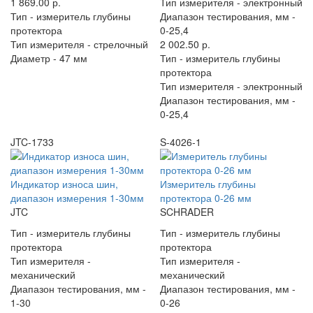
1 869.00 р.
Тип измерителя -
электронный
Тип -
измеритель глубины
Диапазон тестирования, мм -
протектора
0-25,4
Тип измерителя -
стрелочный
2 002.50 р.
Диаметр -
47 мм
Тип -
измеритель глубины
протектора
Тип измерителя -
электронный
Диапазон тестирования, мм -
0-25,4
JTC-1733
S-4026-1
Индикатор износа шин,
Измеритель глубины
диапазон измерения 1-30мм
протектора 0-26 мм
JTC
SCHRADER
Тип -
измеритель глубины
Тип -
измеритель глубины
протектора
протектора
Тип измерителя -
Тип измерителя -
механический
механический
Диапазон тестирования, мм -
Диапазон тестирования, мм -
1-30
0-26