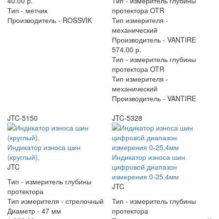
40.00 р.
Тип -
измеритель глубины
Тип -
метчик
протектора OTR
Производитель -
ROSSVIK
Тип измерителя -
механический
Производитель -
VANTIRE
574.00 р.
Тип -
измеритель глубины
протектора OTR
Тип измерителя -
механический
Производитель -
VANTIRE
JTC-5150
JTC-5328
Индикатор износа шин
(круглый),
Индикатор износа шин
JTC
цифровой диапазон
измерения 0-25.4мм
Тип -
измеритель глубины
JTC
протектора
Тип измерителя -
стрелочный
Тип -
измеритель глубины
Диаметр -
47 мм
протектора