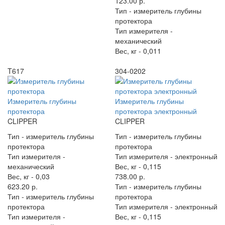
123.00 р.
Тип -
измеритель глубины
протектора
Тип измерителя -
механический
Вес, кг -
0,011
T617
304-0202
Измеритель глубины
Измеритель глубины
протектора
протектора электронный
CLIPPER
CLIPPER
Тип -
измеритель глубины
Тип -
измеритель глубины
протектора
протектора
Тип измерителя -
Тип измерителя -
электронный
механический
Вес, кг -
0,115
Вес, кг -
0,03
738.00 р.
623.20 р.
Тип -
измеритель глубины
Тип -
измеритель глубины
протектора
протектора
Тип измерителя -
электронный
Тип измерителя -
Вес, кг -
0,115