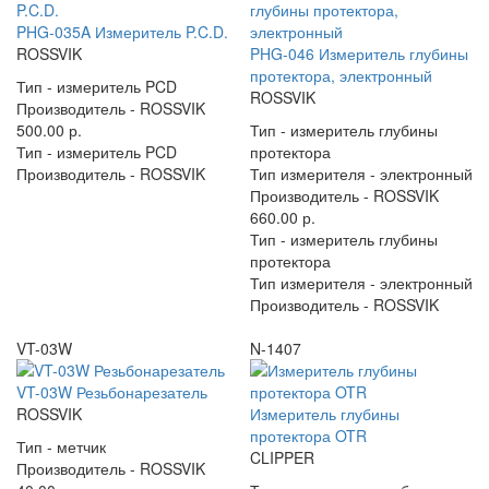
PHG-035A Измеритель P.C.D.
ROSSVIK
PHG-046 Измеритель глубины
протектора, электронный
Тип -
измеритель PCD
ROSSVIK
Производитель -
ROSSVIK
500.00 р.
Тип -
измеритель глубины
Тип -
измеритель PCD
протектора
Производитель -
ROSSVIK
Тип измерителя -
электронный
Производитель -
ROSSVIK
660.00 р.
Тип -
измеритель глубины
протектора
Тип измерителя -
электронный
Производитель -
ROSSVIK
VT-03W
N-1407
VT-03W Резьбонарезатель
ROSSVIK
Измеритель глубины
протектора OTR
Тип -
метчик
CLIPPER
Производитель -
ROSSVIK