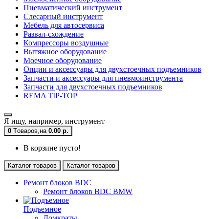
Пневматический инструмент
Слесарный инструмент
Мебель для автосервиса
Развал-схождение
Компрессоры воздушные
Вытяжное оборудование
Моечное оборудование
Опции и аксессуары для двухстоечных подъемников
Запчасти и аксессуары для пневмоинструмента
Запчасти для двухстоечных подъемников
REMA TIP-TOP
Я ищу, например,
инструмент
0
Tоваров,
на
0.00 р.
В корзине пусто!
Каталог товаров
Каталог товаров
Ремонт блоков BDC
Ремонт блоков BDC BMW
Подъемное
Домкраты