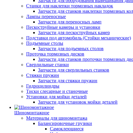
Запчасти для оборудования вывешивания дви
Станки для наклепки тормозных накладок
Запчасти для станков наклепки тормозных ко
Лампы переносные
Запчасти для переносных ламп
Пескоструйные камеры и установки
Запчасти для пескоструйных камер
Подставки под автомобиль (Стойки механические)
Подъемные столы
Запчасти для подъемных столов
Проточка тормозных дисков
Запчасти для станков проточки тормозных ди
Сверлильные станки
Запчасти для сверлильных станков
Стяжки пружин
Запчасти для стяжки пружин
Гидроцилиндры
Тиски слесарные и станочные
Установки для мойки деталей
Запчасти для установок мойки деталей
Шиномонтажное
Материалы для шиномонтажа
Балансировочные грузики
Самоклеющиеся