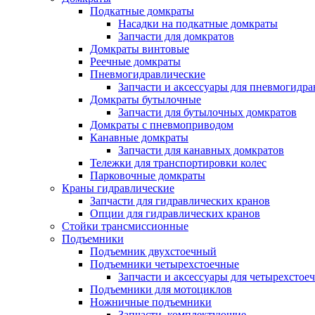
Подкатные домкраты
Насадки на подкатные домкраты
Запчасти для домкратов
Домкраты винтовые
Реечные домкраты
Пневмогидравлические
Запчасти и аксессуары для пневмогидр
Домкраты бутылочные
Запчасти для бутылочных домкратов
Домкраты с пневмоприводом
Канавные домкраты
Запчасти для канавных домкратов
Тележки для транспортировки колес
Парковочные домкраты
Краны гидравлические
Запчасти для гидравлических кранов
Опции для гидравлических кранов
Стойки трансмиссионные
Подъемники
Подъемник двухстоечный
Подъемники четырехстоечные
Запчасти и аксессуары для четырехсто
Подъемники для мотоциклов
Ножничные подъемники
Запчасти, комплектующие