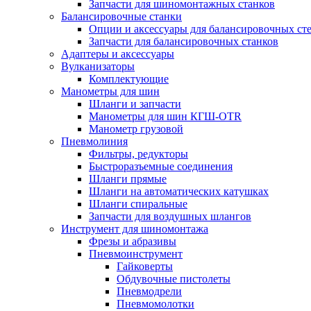
Запчасти для шиномонтажных станков
Балансировочные станки
Опции и аксессуары для балансировочных ст
Запчасти для балансировочных станков
Адаптеры и аксессуары
Вулканизаторы
Комплектующие
Манометры для шин
Шланги и запчасти
Манометры для шин КГШ-OTR
Манометр грузовой
Пневмолиния
Фильтры, редукторы
Быстроразъемные соединения
Шланги прямые
Шланги на автоматических катушках
Шланги спиральные
Запчасти для воздушных шлангов
Инструмент для шиномонтажа
Фрезы и абразивы
Пневмоинструмент
Гайковерты
Обдувочные пистолеты
Пневмодрели
Пневмомолотки