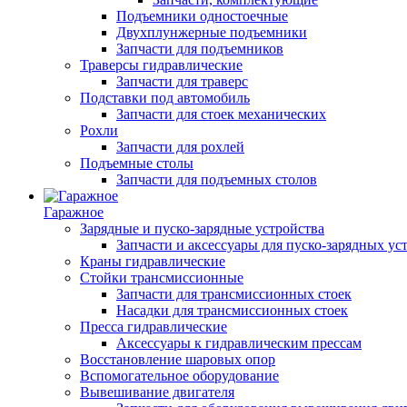
Подъемники одностоечные
Двухплунжерные подъемники
Запчасти для подъемников
Траверсы гидравлические
Запчасти для траверс
Подставки под автомобиль
Запчасти для стоек механических
Рохли
Запчасти для рохлей
Подъемные столы
Запчасти для подъемных столов
Гаражное
Зарядные и пуско-зарядные устройства
Запчасти и аксессуары для пуско-зарядных ус
Краны гидравлические
Стойки трансмиссионные
Запчасти для трансмиссионных стоек
Насадки для трансмиссионных стоек
Пресса гидравлические
Аксессуары к гидравлическим прессам
Восстановление шаровых опор
Вспомогательное оборудование
Вывешивание двигателя